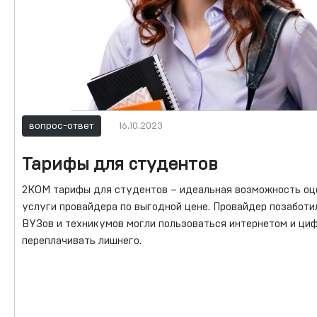
вопрос-ответ
16.10.2023
Тарифы для студентов
2КОМ тарифы для студентов – идеальная возможность оц
услуги провайдера по выгодной цене. Провайдер позаботи
ВУЗов и техникумов могли пользоваться интернетом и ци
переплачивать лишнего.