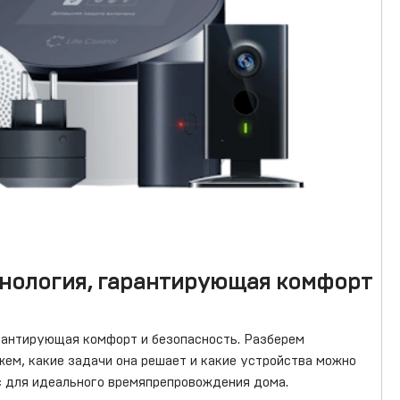
хнология, гарантирующая комфорт
рантирующая комфорт и безопасность. Разберем
ем, какие задачи она решает и какие устройства можно
с для идеального времяпрепровождения дома.