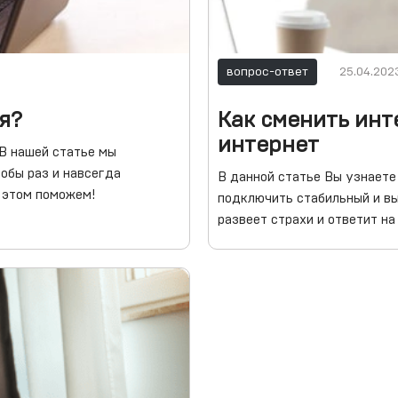
вопрос-ответ
25.04.202
я?
Как сменить ин
интернет
 В нашей статье мы
обы раз и навсегда
В данной статье Вы узнаете 
 этом поможем!
подключить стабильный и в
развеет страхи и ответит на