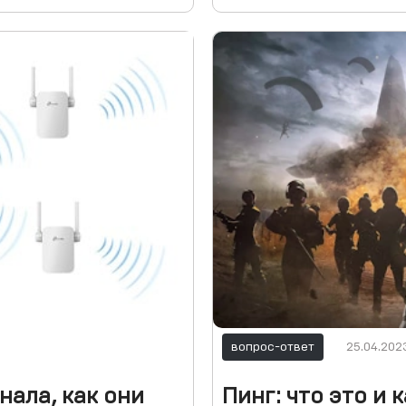
вопрос-ответ
25.04.202
нала, как они
Пинг: что это и