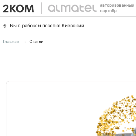
авторизованный
партнёр
Вы в рабочем посёлке Киевский
Главная
→
Статьи
Актуальное