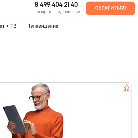
8 499 404 21 40
ОБРАТИТЬСЯ
номер для подключения
ет + ТВ
Телевидение