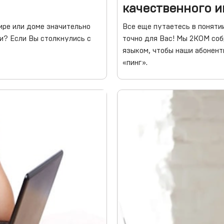
качественного 
ире или доме значительно
Все еще путаетесь в понятии
ии? Если Вы столкнулись с
точно для Вас! Мы 2КОМ соб
языком, чтобы наши абоненты
«пинг».