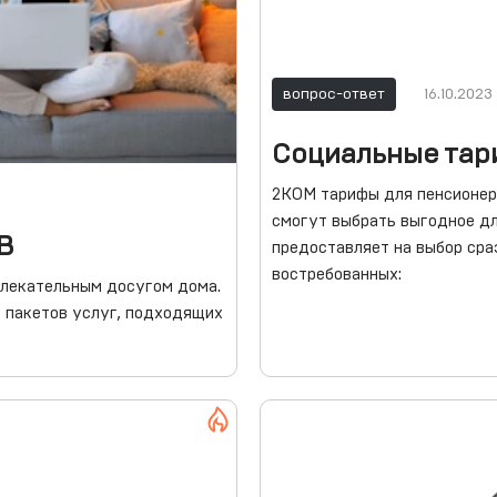
вопрос-ответ
16.10.2023
Социальные та
2КОМ тарифы для пенсионер
смогут выбрать выгодное дл
В
предоставляет на выбор сра
востребованных:
влекательным досугом дома.
и пакетов услуг, подходящих