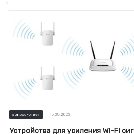
вопрос-ответ
15.08.2023
Устройства для усиления Wi-Fi сиг